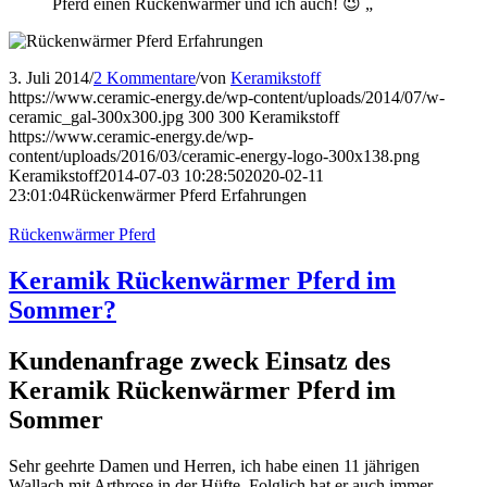
Pferd einen Rückenwärmer und ich auch! 😉 „
3. Juli 2014
/
2 Kommentare
/
von
Keramikstoff
https://www.ceramic-energy.de/wp-content/uploads/2014/07/w-
ceramic_gal-300x300.jpg
300
300
Keramikstoff
https://www.ceramic-energy.de/wp-
content/uploads/2016/03/ceramic-energy-logo-300x138.png
Keramikstoff
2014-07-03 10:28:50
2020-02-11
23:01:04
Rückenwärmer Pferd Erfahrungen
Rückenwärmer Pferd
Keramik Rückenwärmer Pferd im
Sommer?
Kundenanfrage zweck Einsatz des
Keramik Rückenwärmer Pferd im
Sommer
Sehr geehrte Damen und Herren, ich habe einen 11 jährigen
Wallach mit Arthrose in der Hüfte. Folglich hat er auch immer