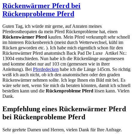
Rückenwärmer Pferd bei
Rückenprobleme Pferd
Guten Tag, ich würde mir gerne, auf Anraten meines
Pferdeostheopaten da mein Pferd Rückenprobleme hat, einen
Rückenwärmer Pferd
kaufen. Mein Pferd verkrampft sehr schnell
im hinteren Rückenbereich (meist durch Wetterwechsel, kühl im
Rücken geworden etc. ). Ich habe mich eigentlich schon für den
Rückenwärmer Pferd anatomisch Back Pad De Luxe Artikel Nr.:
13004 entschieden. Nun habe ich die Rückenlänge ausgemessen
und komme dabei nur auf 103 cm (gemessen wie in ihrer
Anleitung). Bei
Pferdedecken
habe ich die Länge 145cm. So richtig
weiß ich auch nicht, ob ich den anatomischen oder den graden
Rückenwärmer nehmen sollte. Ich lege Ihnen ein Bild mit bei. Es
wäre sehr nett, wenn Sie mich da beraten könnten, damit ich schnell
bestellen kann und die
Rückenprobleme Pferd
lösen kann. Vielen
Dank.
Empfehlung eines Rückenwärmer Pferd
bei Rückenprobleme Pferd
Sehr geehrte Damen und Herren, vielen Dank für Ihre Anfrage.