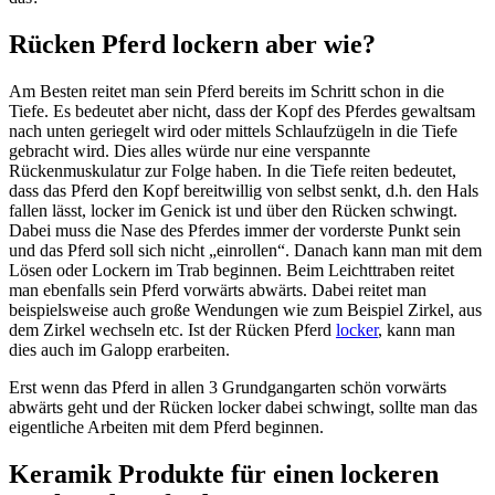
Rücken Pferd lockern aber wie?
Am Besten reitet man sein Pferd bereits im Schritt schon in die
Tiefe. Es bedeutet aber nicht, dass der Kopf des Pferdes gewaltsam
nach unten geriegelt wird oder mittels Schlaufzügeln in die Tiefe
gebracht wird. Dies alles würde nur eine verspannte
Rückenmuskulatur zur Folge haben. In die Tiefe reiten bedeutet,
dass das Pferd den Kopf bereitwillig von selbst senkt, d.h. den Hals
fallen lässt, locker im Genick ist und über den Rücken schwingt.
Dabei muss die Nase des Pferdes immer der vorderste Punkt sein
und das Pferd soll sich nicht „einrollen“. Danach kann man mit dem
Lösen oder Lockern im Trab beginnen. Beim Leichttraben reitet
man ebenfalls sein Pferd vorwärts abwärts. Dabei reitet man
beispielsweise auch große Wendungen wie zum Beispiel Zirkel, aus
dem Zirkel wechseln etc. Ist der Rücken Pferd
locker
, kann man
dies auch im Galopp erarbeiten.
Erst wenn das Pferd in allen 3 Grundgangarten schön vorwärts
abwärts geht und der Rücken locker dabei schwingt, sollte man das
eigentliche Arbeiten mit dem Pferd beginnen.
Keramik Produkte für einen lockeren