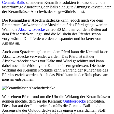
Ceramic Balls
zu anderen Keramik Produkten ist, dass durch die
rasterförmige Anordnung der Balls eine gute Atmungsaktivität unter
der Keramikfaser Abschwitzdecke gewährleistet ist.
Die Keramikfaser
Abschwitzdecke
kann jedoch auch vor dem
Reiten zum Aufwärmen der Muskeln auf das Pferd gelegt werden.
Wenn die
Abschwitzdecke
ca. 20-30 Minuten vor dem Reiten auf
dem
Pferderücken
liegt, sind die Muskeln des Pferdes schon
vorgewärmt. Die Pferde werden entspannter und lockerer von
Anfang an.
Auch zum Spazieren gehen mit dem Pferd kann die Keramikfaser
Abschwitzdecke verwendet werden. Das Pferd ist mit der
Abschwitzdecke etwas vor Kälte und Wind geschützt und kann
dabei noch die Wirkung der Keramikfasern geniessen. Die beste
Wirkung der Keramik Produkte kann während der Ruhephase des
Pferdes erzielt werden. Auch das Pferd kann in der Ruhephase am
meisten entspannen.
Wer seinem Pferd rund um die Uhr die Wirkung der Keramikfasern
gönnen möchte, dem sei die Keramik
Outdoordecke
empfohlen.
Diese hat auf der Innenseite ebenfalls die Ceramic Balls und die
Aussenseite der Outdoordecke ist aus einem wasserdichten Stoff.