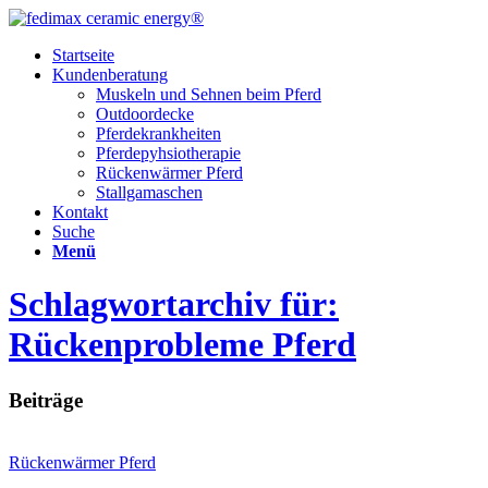
Startseite
Kundenberatung
Muskeln und Sehnen beim Pferd
Outdoordecke
Pferdekrankheiten
Pferdepyhsiotherapie
Rückenwärmer Pferd
Stallgamaschen
Kontakt
Suche
Menü
Schlagwortarchiv für:
Rückenprobleme Pferd
Beiträge
Rückenwärmer Pferd