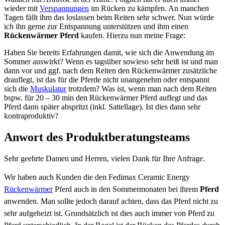
wieder mit
Verspannungen
im Rücken zu kämpfen. An manchen
Tagen fällt ihm das loslassen beim Reiten sehr schwer. Nun würde
ich ihn gerne zur Entspannung unterstützen und ihm einen
Rückenwärmer Pferd
kaufen. Hierzu nun meine Frage:
Haben Sie bereits Erfahrungen damit, wie sich die Anwendung im
Sommer auswirkt? Wenn es tagsüber sowieso sehr heiß ist und man
dann vor und ggf. nach dem Reiten den Rückenwärmer zusätzliche
drauflegt, ist das für die Pferde nicht unangenehm oder entspannt
sich die
Muskulatur
trotzdem? Was ist, wenn man nach dem Reiten
bspw. für 20 – 30 min den Rückenwärmer Pferd auflegt und das
Pferd dann später abspritzt (inkl. Sattellage). Ist dies dann sehr
kontraproduktiv?
Anwort des Produktberatungsteams
Sehr geehrte Damen und Herren, vielen Dank für Ihre Anfrage.
Wir haben auch Kunden die den Fedimax Ceramic Energy
Rückenwärmer
Pferd auch in den Sommermonaten bei ihrem
Pferd
anwenden. Man sollte jedoch darauf achten, dass das Pferd nicht zu
sehr aufgeheizt ist. Grundsätzlich ist dies auch immer von Pferd zu