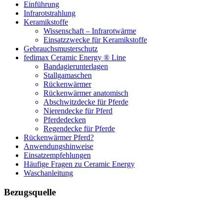
Einführung
Infrarotstrahlung
Keramikstoffe
Wissenschaft – Infrarotwärme
Einsatzzwecke für Keramikstoffe
Gebrauchsmusterschutz
fedimax Ceramic Energy ® Line
Bandagierunterlagen
Stallgamaschen
Rückenwärmer
Rückenwärmer anatomisch
Abschwitzdecke für Pferde
Nierendecke für Pferd
Pferdedecken
Regendecke für Pferde
Rückenwärmer Pferd?
Anwendungshinweise
Einsatzempfehlungen
Häufige Fragen zu Ceramic Energy
Waschanleitung
Bezugsquelle