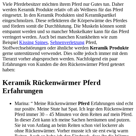
Viele Pferdebesitzer möchten ihrem Pferd nur Gutes tun. Daher
werden Keramik Produkte relativ oft als Wellness für das Pferd
eingesetzt. In den Keramik Produkten sind Keramikpartikel
eingeschmolzen. Diese reflektieren die Körperwärme des Pferdes
und fördern somit die Durchblutung. Die Muskeln können somit
entspannt werden und so mancher Muskelkater kann für das Pferd
verringert werden. Auch bei manchen Krankheiten wie zum
Beispiel
Kissing Spines
,
Sehnenverletzung
Pferd,
Stoffwechselstörungen oder ähnliche werden
Keramik Produkte
gerne unterstützend verwendet. Dies sollte jedoch immer mit dem
Tierarzt vorher abgesprochen werden. Nachfolgend ein paar
Erfahrungen von Kunden die den Rückenwärmer Pferd getestet
haben:
Keramik Rückenwärmer Pferd
Erfahrungen
Marina: “ Meine Rückenwärmer
Pferd
Erfahrungen sind echt
nur positiv. Meine Stute hat Spat. Ich lege den Rückenwärmer
Pferd immer 30 – 45 Minuten vor dem Reiten auf mein Pferd.
In dieser Zeit kann ich meine Sachen herräumen und putzen.
Sie ist von Anfang an beim Reiten schon viel lockerer als
ohne Rückenwärmer. Vorher musste ich sie erst ewig warm