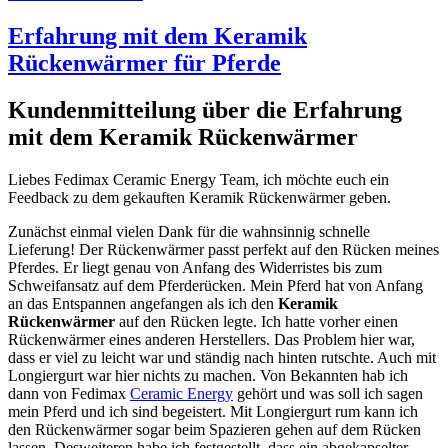
Erfahrung mit dem Keramik
Rückenwärmer für Pferde
Kundenmitteilung über die Erfahrung
mit dem Keramik Rückenwärmer
Liebes Fedimax Ceramic Energy Team, ich möchte euch ein
Feedback zu dem gekauften Keramik Rückenwärmer geben.
Zunächst einmal vielen Dank für die wahnsinnig schnelle
Lieferung! Der Rückenwärmer passt perfekt auf den Rücken meines
Pferdes. Er liegt genau von Anfang des Widerristes bis zum
Schweifansatz auf dem Pferderücken. Mein Pferd hat von Anfang
an das Entspannen angefangen als ich den
Keramik
Rückenwärmer
auf den Rücken legte. Ich hatte vorher einen
Rückenwärmer eines anderen Herstellers. Das Problem hier war,
dass er viel zu leicht war und ständig nach hinten rutschte. Auch mit
Longiergurt war hier nichts zu machen. Von Bekannten hab ich
dann von Fedimax
Ceramic Energy
gehört und was soll ich sagen
mein Pferd und ich sind begeistert. Mit Longiergurt rum kann ich
den Rückenwärmer sogar beim Spazieren gehen auf dem Rücken
lassen. Desweiteren habe ich festgestellt, dass ein abgekapselter