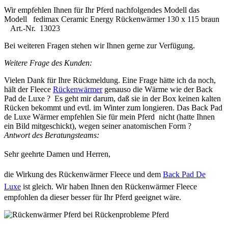
Wir empfehlen Ihnen für Ihr Pferd nachfolgendes Modell das
Modell fedimax Ceramic Energy Rückenwärmer 130 x 115 braun
Art.-Nr. 13023
Bei weiteren Fragen stehen wir Ihnen gerne zur Verfügung.
Weitere Frage des Kunden:
Vielen Dank für Ihre Rückmeldung. Eine Frage hätte ich da noch,
hält der Fleece
Rückenwärmer
genauso die Wärme wie der Back
Pad de Luxe ? Es geht mir darum, daß sie in der Box keinen kalten
Rücken bekommt und evtl. im Winter zum longieren. Das Back Pad
de Luxe Wärmer empfehlen Sie für mein Pferd nicht (hatte Ihnen
ein Bild mitgeschickt), wegen seiner anatomischen Form ?
Antwort des Beratungsteams:
Sehr geehrte Damen und Herren,
die Wirkung des Rückenwärmer Fleece und dem
Back Pad De
Luxe
ist gleich.
Wir haben Ihnen den Rückenwärmer Fleece
empfohlen da dieser besser für Ihr Pferd geeignet wäre.