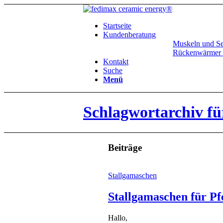
Startseite
Kundenberatung
Muskeln und Se
Rückenwärmer 
Kontakt
Suche
Menü
Schlagwortarchiv f
Beiträge
Stallgamaschen
Stallgamaschen für P
Hallo,