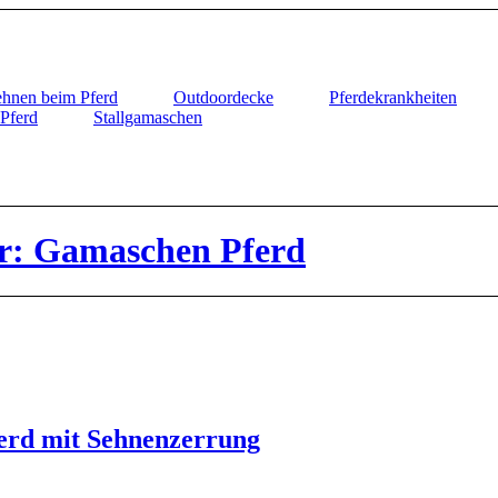
hnen beim Pferd
Outdoordecke
Pferdekrankheiten
Pferd
Stallgamaschen
ür: Gamaschen Pferd
ferd mit Sehnenzerrung