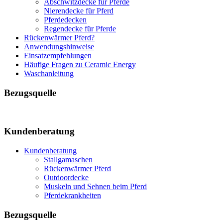
Abschwitzdecke für Pferde
Nierendecke für Pferd
Pferdedecken
Regendecke für Pferde
Rückenwärmer Pferd?
Anwendungshinweise
Einsatzempfehlungen
Häufige Fragen zu Ceramic Energy
Waschanleitung
Bezugsquelle
Kundenberatung
Kundenberatung
Stallgamaschen
Rückenwärmer Pferd
Outdoordecke
Muskeln und Sehnen beim Pferd
Pferdekrankheiten
Bezugsquelle