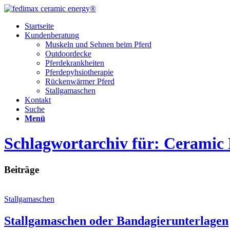
Startseite
Kundenberatung
Muskeln und Sehnen beim Pferd
Outdoordecke
Pferdekrankheiten
Pferdepyhsiotherapie
Rückenwärmer Pferd
Stallgamaschen
Kontakt
Suche
Menü
Schlagwortarchiv für: Ceramic
Beiträge
Stallgamaschen
Stallgamaschen oder Bandagierunterlagen