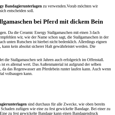
gy Bandagierunterlagen
zu verwenden.Vorab möchten wir
ich entscheiden soll.
ngen. Da die Ceramic Energy Stallgamaschen mit einen 3-fach
empfehlen wir, wie der Name schon sagt, die Stallgamaschen in der
ch unten Rutschen ist hierbei nicht bedenklich. Allerdings eignen
 kann kein absolut sicherer Halt gewährleistet werden. Die
t die Stallgamaschen seit Jahren auch erfolgreich im Offenstall.
ist es allemal wert. Das Außenmaterial ist aufgrund der selben
n, da das Regenwasser am Pferdebein runter laufen kann. Auch wenn
ial vollsaugen kann.
gierunterlagen
sind durchaus für alle Zwecke, wie oben bereits
 Schaden zufügen wie eine zu fest gewickelte Bandage. Bei einer zu
 Eine zu fest gewickelte Bandage kann einen Bandagendruck