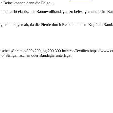
ene Beine können dann die Folge…
n mit leicht elastischen Baumwollbandagen zu befestigen und beim Ban
agierunterlagen ab, da die Pferde durch Reiben mit dem Kopf die Band
maschen-Ceramic-300x200.jpg
200
300
Infrarot-Textilien
https://www.c
1:04
Stallgamaschen oder Bandagierunterlagen