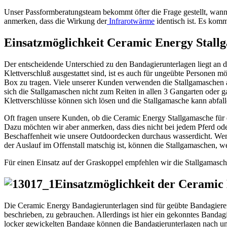
Unser Passformberatungsteam bekommt öfter die Frage gestellt, wann 
anmerken, dass die Wirkung der
Infrarotwärme
identisch ist. Es komm
Einsatzmöglichkeit Ceramic Energy Stall
Der entscheidende Unterschied zu den Bandagierunterlagen liegt an 
Klettverschluß ausgestattet sind, ist es auch für ungeübte Personen m
Box zu tragen. Viele unserer Kunden verwenden die Stallgamaschen au
sich die Stallgamaschen nicht zum Reiten in allen 3 Gangarten oder 
Klettverschlüsse können sich lösen und die Stallgamasche kann abfall
Oft fragen unsere Kunden, ob die Ceramic Energy Stallgamasche für
Dazu möchten wir aber anmerken, dass dies nicht bei jedem Pferd oder
Beschaffenheit wie unsere Outdoordecken durchaus wasserdicht. Wenn
der Auslauf im Offenstall matschig ist, können die Stallgamaschen, w
Für einen Einsatz auf der Graskoppel empfehlen wir die Stallgamasch
Einsatzmöglichkeit der Ceramic
Die Ceramic Energy Bandagierunterlagen sind für geübte Bandagierer
beschrieben, zu gebrauchen. Allerdings ist hier ein gekonntes Banda
locker gewickelten Bandage können die Bandagierunterlagen nach 